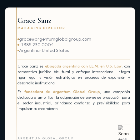
Grace Sanz
MANAGING DIRECTOR
grace@argentumglobalgroup.com
+1 385 230 0004
Argentina · United States
Grace Sanz es
abogada argentina con LL.M. en U.S. Law
, con
perspectiva jurídica bicultural y enfoque internacional. Integra
rigor legal y visión estratégica en procesos de expansión y
desarrollo institucional.
Es
fundadora de Argentum Global Group
, una compañía
dedicada a simplificar la adquisición de bienes de producción para
el sector industrial, brindando confianza y previsibilidad para
impulsar su crecimiento.
ARGENTUM GLOBAL GROUP
SCAN